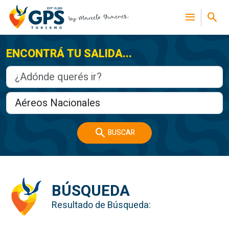
menu
search
ENCONTRÁ TU SALIDA...
search
BUSCAR
BÚSQUEDA
Resultado de Búsqueda: