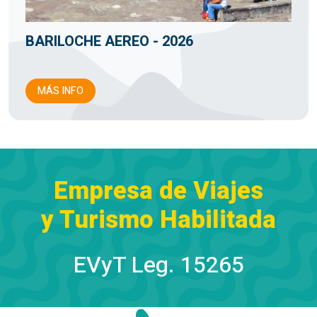
BARILOCHE AEREO - 2026
MÁS INFO
Empresa de Viajes
y Turismo Habilitada
EVyT Leg. 15265