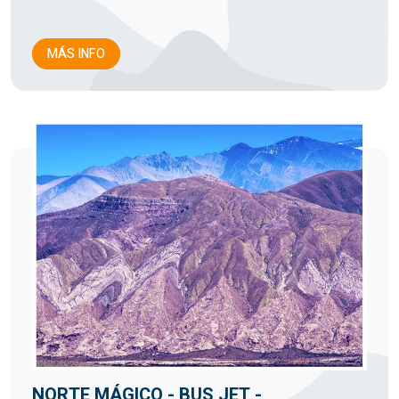
MÁS INFO
NORTE MÁGICO - BUS JET -