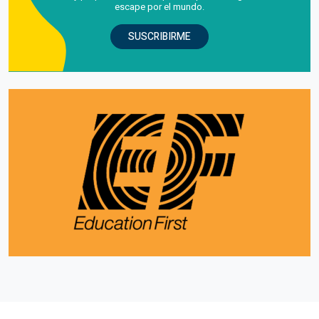
escape por el mundo.
SUSCRIBIRME