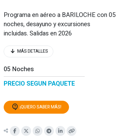
Programa en aéreo a BARILOCHE con 05
noches, desayuno y excursiones
incluidas. Salidas en 2026
arrow_downward_alt
MÁS DETALLES
05 Noches
PRECIO SEGUN PAQUETE
contact_support
¡QUIERO SABER MÁS!