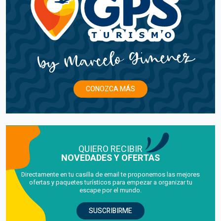
CONOZCA MÁS
QUIERO RECIBIR
NOVEDADES Y OFERTAS
Directamente en tu casilla de email te proponemos las mejores
ofertas y paquetes turísticos para empezar a organizar tu
escape por el mundo.
SUSCRIBIRME