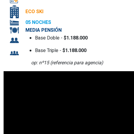
ECO SKI
05 NOCHES
MEDIA PENSIÓN
Base Doble -
$1.188.000
Base Triple -
$1.188.000
op: nº15 (referencia para agencia)