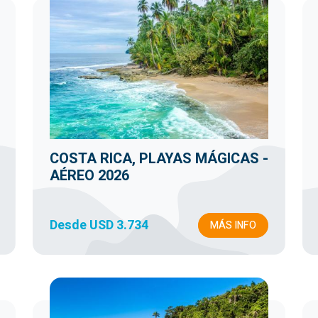
COSTA RICA, PLAYAS MÁGICAS -
AÉREO 2026
Desde USD 3.734
MÁS INFO