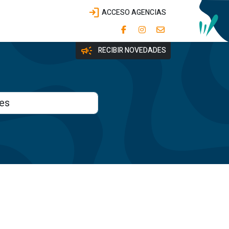
login
ACCESO AGENCIAS
campaign
RECIBIR NOVEDADES