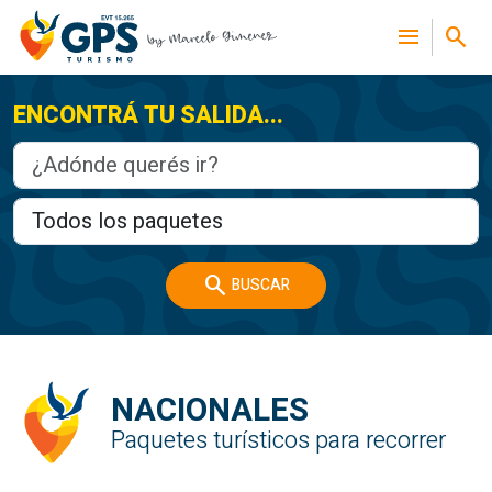
menu
search
ENCONTRÁ TU SALIDA...
search
BUSCAR
NACIONALES
Paquetes turísticos para recorrer