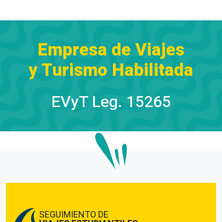
Empresa de Viajes
y Turismo Habilitada
EVyT Leg. 15265
SEGUIMIENTO DE