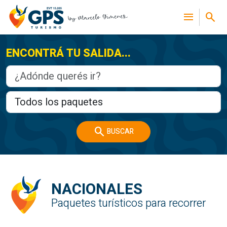
menu
search
ENCONTRÁ TU SALIDA...
search
BUSCAR
NACIONALES
Paquetes turísticos para recorrer