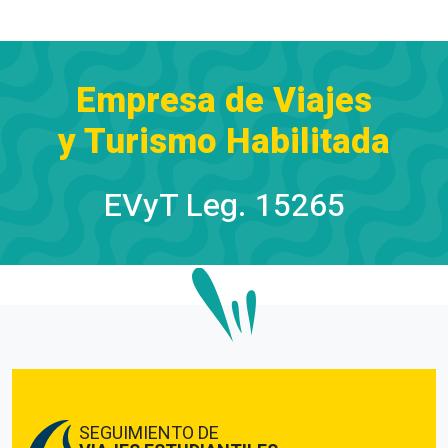
Empresa de Viajes
y Turismo Habilitada
EVyT Leg. 15265
SEGUIMIENTO DE