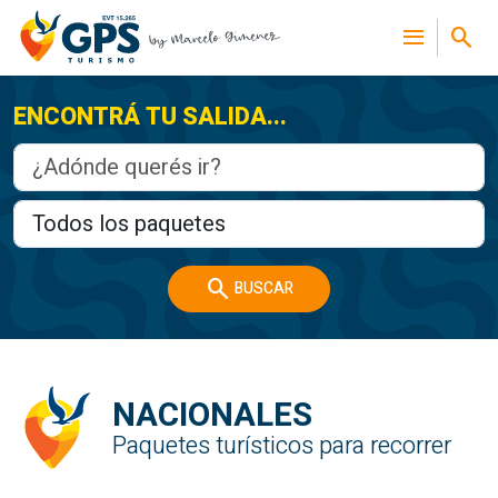
menu
search
ENCONTRÁ TU SALIDA...
search
BUSCAR
NACIONALES
Paquetes turísticos para recorrer