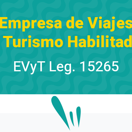
Empresa de Viaje
 Turismo Habilita
EVyT Leg. 15265