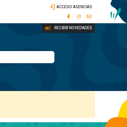
login
ACCESO AGENCIAS
campaign
RECIBIR NOVEDADES