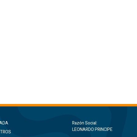
ADA
Razón Social:
LEONARDO PRINCIPE
TROS