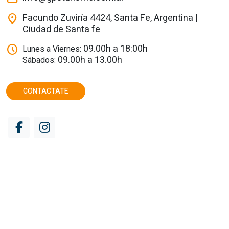
Facundo Zuviría 4424, Santa Fe, Argentina |
location_on
Ciudad de Santa fe
09.00h a 18:00h
schedule
Lunes a Viernes:
09.00h a 13.00h
Sábados:
CONTACTATE