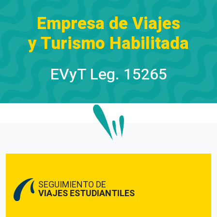
Empresa de Viajes
y Turismo Habilitada
EVyT Leg. 15265
SEGUIMIENTO DE
VIAJES ESTUDIANTILES