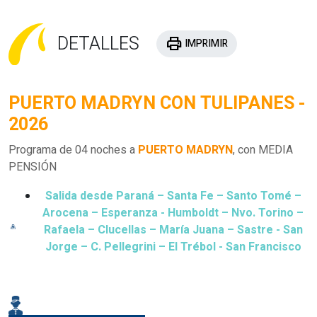
DETALLES
print
IMPRIMIR
PUERTO MADRYN CON TULIPANES -
2026
Programa de 04 noches a
PUERTO MADRYN
, con MEDIA
PENSIÓN
Salida desde Paraná – Santa Fe – Santo Tomé –
Arocena – Esperanza - Humboldt – Nvo. Torino –
Rafaela – Clucellas – María Juana – Sastre - San
Jorge – C. Pellegrini – El Trébol - San Francisco