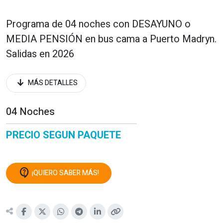
Programa de 04 noches con DESAYUNO o
MEDIA PENSIÓN en bus cama a Puerto Madryn.
Salidas en 2026
arrow_downward_alt
MÁS DETALLES
04 Noches
PRECIO SEGUN PAQUETE
contact_support
¡QUIERO SABER MÁS!