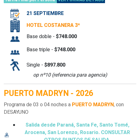
21 SEPTIEMBRE
HOTEL COSTANERA 3*
Base doble -
$748.000
Base triple -
$748.000
Single -
$897.800
op nº10 (referencia para agencia)
PUERTO MADRYN - 2026
Programa de 03 o 04 noches a
PUERTO MADRYN
, con
DESAYUNO
Salida desde Paraná, Santa Fe, Santo Tomé,
Arocena, San Lorenzo, Rosario. CONSULTAR