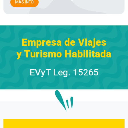
MÁS INFO
Empresa de Viajes
y Turismo Habilitada
EVyT Leg. 15265