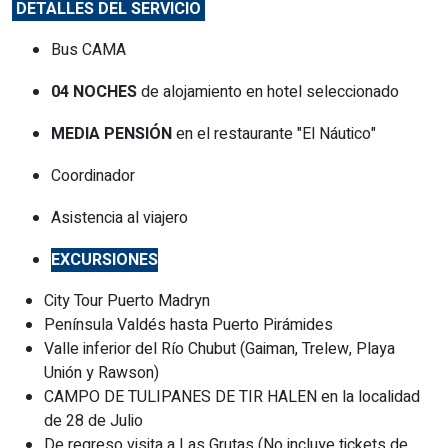
DETALLES DEL SERVICIO
Bus CAMA
04 NOCHES
de alojamiento en hotel seleccionado
MEDIA PENSIÓN
en el restaurante "El Náutico"
Coordinador
Asistencia al viajero
EXCURSIONES
City Tour Puerto Madryn
Península Valdés hasta Puerto Pirámides
Valle inferior del Río Chubut (Gaiman, Trelew, Playa
Unión y Rawson)
CAMPO DE TULIPANES DE TIR HALEN en la localidad
de 28 de Julio
De regreso visita a Las Grutas (No incluye tickets de