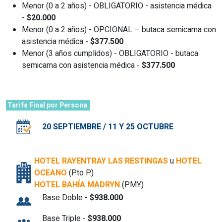
Menor (0 a 2 años) - OBLIGATORIO - asistencia médica
-
$20.000
Menor (0 a 2 años) - OPCIONAL – butaca semicama con
asistencia médica -
$377.500
Menor (3 años cumplidos) - OBLIGATORIO - butaca
semicama con asistencia médica -
$377.500
Tarifa Final por Persona
20 SEPTIEMBRE / 11 Y 25 OCTUBRE
HOTEL RAYENTRAY LAS RESTINGAS
u
HOTEL
OCEANO
(Pto P.)
HOTEL BAHÍA MADRYN
(PMY)
Base Doble -
$938.000
Base Triple -
$938.000