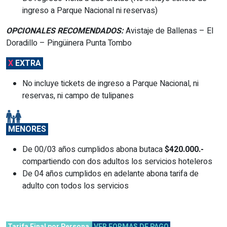
ingreso a Parque Nacional ni reservas)
OPCIONALES RECOMENDADOS:
Avistaje de Ballenas – El
Doradillo – Pingüinera Punta Tombo
X
EXTRA
No incluye tickets de ingreso a Parque Nacional, ni
reservas, ni campo de tulipanes
MENORES
De 00/03 años cumplidos abona butaca
$420.000.-
compartiendo con dos adultos los servicios hoteleros
De 04 años cumplidos en adelante abona tarifa de
adulto con todos los servicios
Tarifa Final por Persona
VER FORMAS DE PAGO