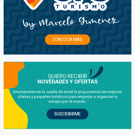
CONOZCA MÁS
QUIERO RECIBIR
NOVEDADES Y OFERTAS
Directamente en tu casilla de email te proponemos las mejores
ofertas y paquetes turísticos para empezar a organizar tu
escape por el mundo.
SUSCRIBIRME