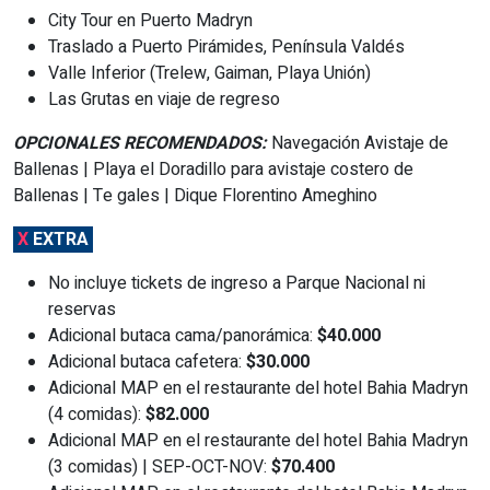
City Tour en Puerto Madryn
Traslado a Puerto Pirámides, Península Valdés
Valle Inferior (Trelew, Gaiman, Playa Unión)
Las Grutas en viaje de regreso
OPCIONALES RECOMENDADOS:
Navegación Avistaje de
Ballenas | Playa el Doradillo para avistaje costero de
Ballenas | Te gales | Dique Florentino Ameghino
X
EXTRA
No incluye tickets de ingreso a Parque Nacional ni
reservas
Adicional butaca cama/panorámica:
$40.000
Adicional butaca cafetera:
$30.000
Adicional MAP en el restaurante del hotel Bahia Madryn
(4 comidas):
$82.000
Adicional MAP en el restaurante del hotel Bahia Madryn
(3 comidas) | SEP-OCT-NOV:
$70.400