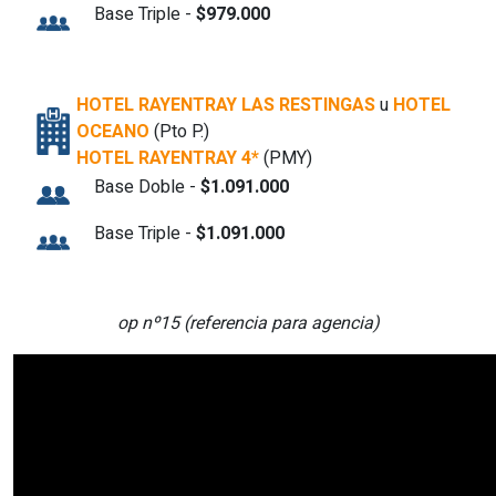
Base Triple -
$979.000
HOTEL RAYENTRAY LAS RESTINGAS
u
HOTEL
OCEANO
(Pto P.)
HOTEL RAYENTRAY 4*
(PMY)
Base Doble -
$1.091.000
Base Triple -
$1.091.000
op nº15 (referencia para agencia)