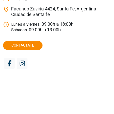
Facundo Zuviría 4424, Santa Fe, Argentina |
location_on
Ciudad de Santa fe
09.00h a 18:00h
schedule
Lunes a Viernes:
09.00h a 13.00h
Sábados:
CONTACTATE