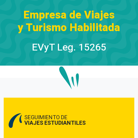
Empresa de Viajes
y Turismo Habilitada
EVyT Leg. 15265
SEGUIMIENTO DE
VIAJES ESTUDIANTILES