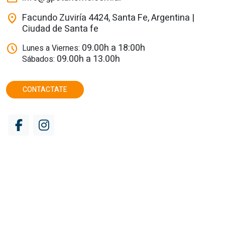
Facundo Zuviría 4424, Santa Fe, Argentina |
location_on
Ciudad de Santa fe
09.00h a 18:00h
schedule
Lunes a Viernes:
09.00h a 13.00h
Sábados:
CONTACTATE