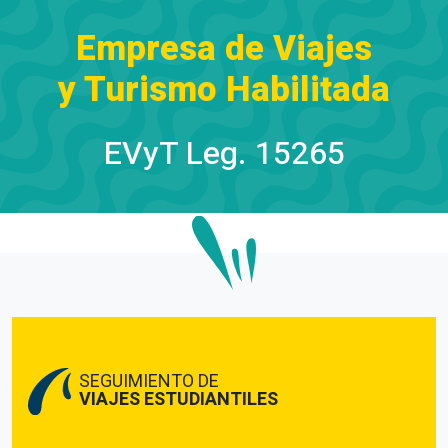
Empresa de Viajes
y Turismo Habilitada
EVyT Leg. 15265
SEGUIMIENTO DE
VIAJES ESTUDIANTILES