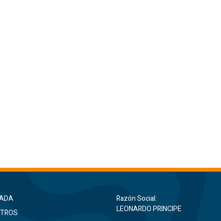
ADA
Razón Social:
LEONARDO PRINCIPE
TROS