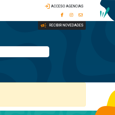
login
ACCESO AGENCIAS
campaign
RECIBIR NOVEDADES