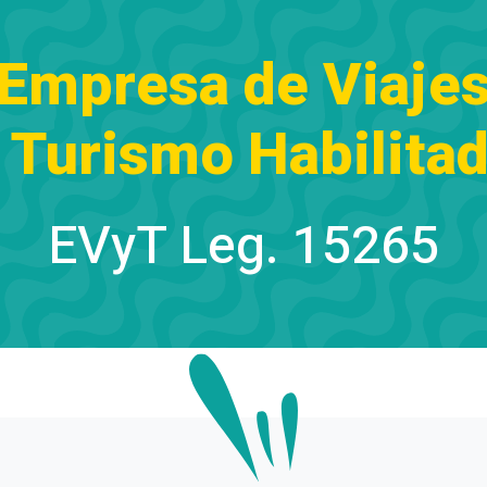
Empresa de Viaje
 Turismo Habilita
EVyT Leg. 15265