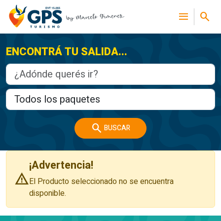
menu
search
ENCONTRÁ TU SALIDA...
search
BUSCAR
¡Advertencia!
warning
El Producto seleccionado no se encuentra
disponible.