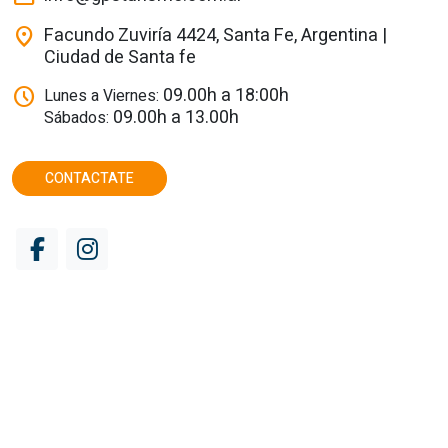
Facundo Zuviría 4424, Santa Fe, Argentina |
location_on
Ciudad de Santa fe
09.00h a 18:00h
schedule
Lunes a Viernes:
09.00h a 13.00h
Sábados:
CONTACTATE