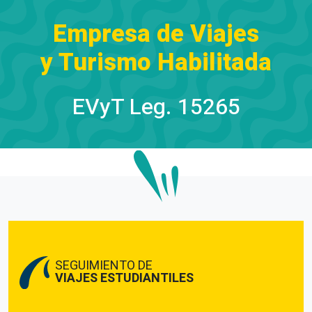
Empresa de Viajes
y Turismo Habilitada
EVyT Leg. 15265
SEGUIMIENTO DE
VIAJES ESTUDIANTILES