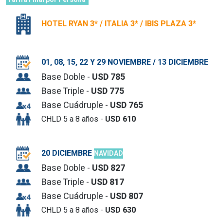
HOTEL RYAN 3* / ITALIA 3* / IBIS PLAZA 3*
01, 08, 15, 22 Y 29 NOVIEMBRE / 13 DICIEMBRE
Base Doble -
USD 785
Base Triple -
USD 775
Base Cuádruple -
USD 765
CHLD 5 a 8 años -
USD 610
20 DICIEMBRE
NAVIDAD
Base Doble -
USD 827
Base Triple -
USD 817
Base Cuádruple -
USD 807
CHLD 5 a 8 años -
USD 630