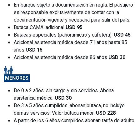
Embarque sujeto a documentación en regla: El pasajero
es responsable exclusivamente de contar con la
documentación vigente y necesaria para salir del país.
Butaca CAMA: adicional
USD 95
Butacas especiales (panorámicas y cafetera):
USD 45
Adicional asistencia médica desde 71 años hasta 85
años
USD 15
Adicional asistencia médica desde 86 años
USD 30
MENORES
De 0 a 2 años: sin cargo y sin servicios. Abona
asistencia médica:
USD 30
De 3 a 5 años cumplidos: abonan butaca, no incluye
demás servicios. Valor butaca menor:
USD 228
A partir de los 6 años cumplidos abonan tarifa de adulto