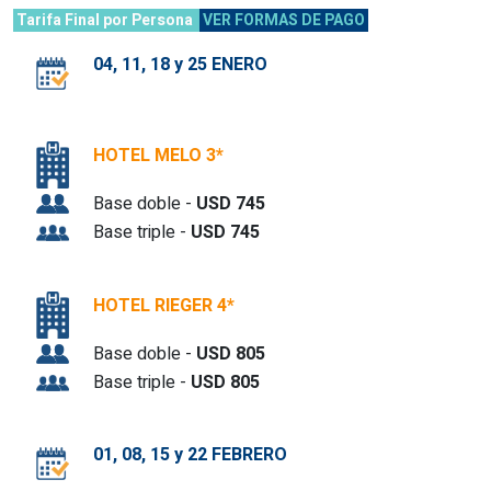
Tarifa Final por Persona
VER FORMAS DE PAGO
04, 11, 18 y 25 ENERO
HOTEL MELO 3*
Base doble -
USD 745
Base triple -
USD 745
HOTEL RIEGER 4*
Base doble -
USD 805
Base triple -
USD 805
01, 08, 15 y 22 FEBRERO