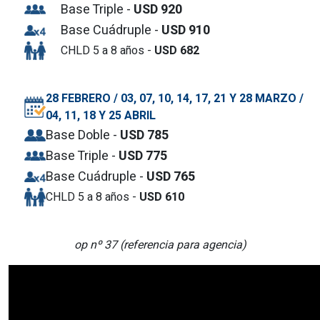
Base Triple -
USD 920
Base Cuádruple -
USD 910
CHLD 5 a 8 años -
USD 682
28 FEBRERO / 03, 07, 10, 14, 17, 21 Y 28 MARZO /
04, 11, 18 Y 25 ABRIL
Base Doble -
USD 785
Base Triple -
USD 775
Base Cuádruple -
USD 765
CHLD 5 a 8 años -
USD 610
op nº 37 (referencia para agencia)