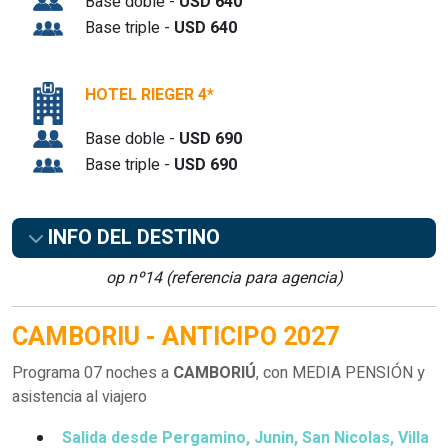
Base doble -
USD 640
Base triple -
USD 640
HOTEL RIEGER 4*
Base doble -
USD 690
Base triple -
USD 690
INFO DEL DESTINO
op nº14 (referencia para agencia)
CAMBORIU - ANTICIPO 2027
Programa 07 noches a
CAMBORIÚ
, con MEDIA PENSIÓN y
asistencia al viajero
Salida desde Pergamino, Junin, San Nicolas, Villa