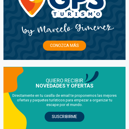
CONOZCA MÁS
QUIERO RECIBIR
NOVEDADES Y OFERTAS
Directamente en tu casilla de email te proponemos las mejores
ofertas y paquetes turísticos para empezar a organizar tu
escape por el mundo.
SUSCRIBIRME