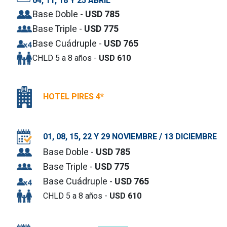
04, 11, 18 Y 25 ABRIL
Base Doble -
USD 785
Base Triple -
USD 775
Base Cuádruple -
USD 765
CHLD 5 a 8 años -
USD 610
HOTEL PIRES 4*
01, 08, 15, 22 Y 29 NOVIEMBRE / 13 DICIEMBRE
Base Doble -
USD 785
Base Triple -
USD 775
Base Cuádruple -
USD 765
CHLD 5 a 8 años -
USD 610