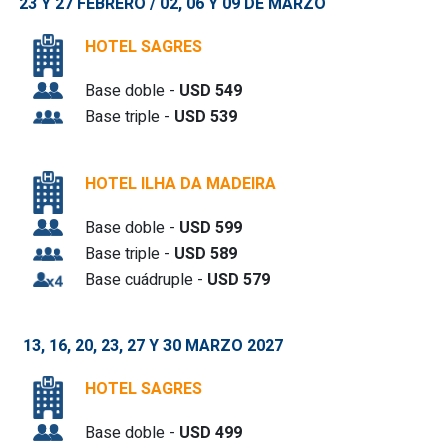
23 Y 27 FEBRERO / 02, 06 Y 09 DE MARZO
HOTEL SAGRES
Base doble -
USD 549
Base triple -
USD 539
HOTEL ILHA DA MADEIRA
Base doble -
USD 599
Base triple -
USD 589
Base cuádruple -
USD 579
13, 16, 20, 23, 27 Y 30
MARZO 2027
HOTEL SAGRES
Base doble -
USD 499