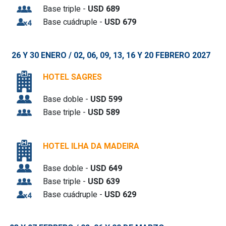
Base triple -
USD 689
Base cuádruple -
USD 679
26 Y 30 ENERO / 0
2, 06, 09, 13, 16 Y 20
FEBRERO 2027
HOTEL SAGRES
Base doble -
USD 599
Base triple -
USD 589
HOTEL ILHA DA MADEIRA
Base doble -
USD 649
Base triple -
USD 639
Base cuádruple -
USD 629