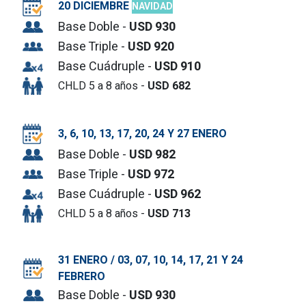
20 DICIEMBRE
NAVIDAD
Base Doble -
USD 930
Base Triple -
USD 920
Base Cuádruple -
USD 910
CHLD 5 a 8 años -
USD 682
3, 6, 10, 13, 17, 20, 24 Y 27
ENERO
Base Doble -
USD 982
Base Triple -
USD 972
Base Cuádruple -
USD 962
CHLD 5 a 8 años -
USD 713
31 ENERO / 03, 07, 10, 14, 17, 21 Y 24
FEBRERO
Base Doble -
USD 930