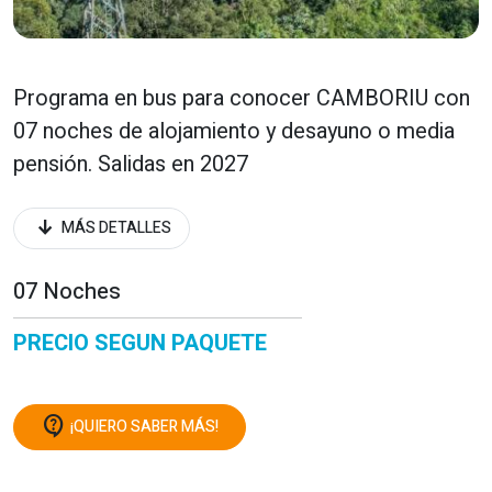
Programa en bus para conocer CAMBORIU con
07 noches de alojamiento y desayuno o media
pensión. Salidas en 2027
arrow_downward_alt
MÁS DETALLES
07 Noches
PRECIO SEGUN PAQUETE
contact_support
¡QUIERO SABER MÁS!