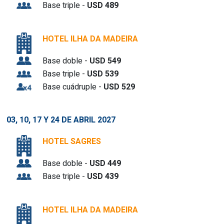
Base triple -
USD 489
HOTEL ILHA DA MADEIRA
Base doble -
USD 549
Base triple -
USD 539
Base cuádruple -
USD 529
03, 10, 17 Y 24
DE ABRIL 2027
HOTEL SAGRES
Base doble -
USD 449
Base triple -
USD 439
HOTEL ILHA DA MADEIRA