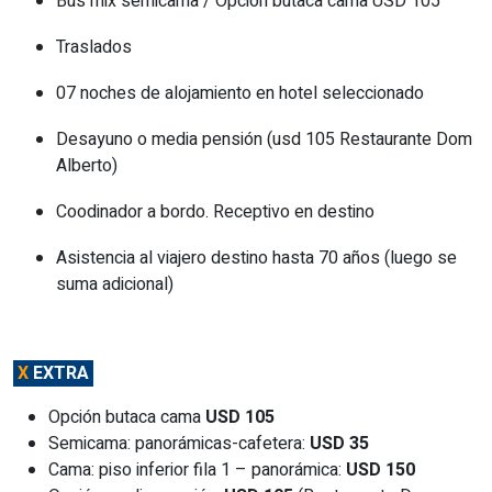
Bus mix semicama / Opción butaca cama USD 105
Traslados
07 noches de alojamiento en hotel seleccionado
Desayuno o media pensión (usd 105 Restaurante Dom
Alberto)
Coodinador a bordo. Receptivo en destino
Asistencia al viajero destino hasta 70 años (luego se
suma adicional)
X
EXTRA
Opción butaca cama
USD 105
Semicama: panorámicas-cafetera:
USD 35
Cama: piso inferior fila 1 – panorámica:
USD 150