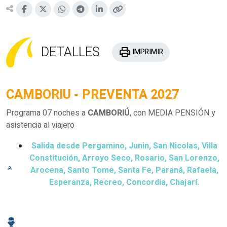
DETALLES
print
IMPRIMIR
CAMBORIU - PREVENTA 2027
Programa 07 noches a
CAMBORIÚ
, con MEDIA PENSIÓN y
asistencia al viajero
Salida desde Pergamino, Junin, San Nicolas, Villa
Constitución, Arroyo Seco, Rosario, San Lorenzo,
Arocena, Santo Tome, Santa Fe, Paraná, Rafaela,
Esperanza, Recreo, Concordia, Chajarí.