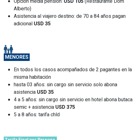
Opción media pensión:
USD 105
(Restaurante Dom
Alberto)
Asistencia al viajero destino: de 70 a 84 años pagan
adicional
USD 35
MENORES
En todos los casos acompañados de 2 pagantes en la
misma habitación
hasta 03 años: sin cargo sin servicio solo abona
asistencia
USD 35
4 a 5 años: sin cargo sin servicio en hotel abona butaca
semic + asistencia
USD 375
5 a 8 años: tarifa chld
Tarifa Final por Persona