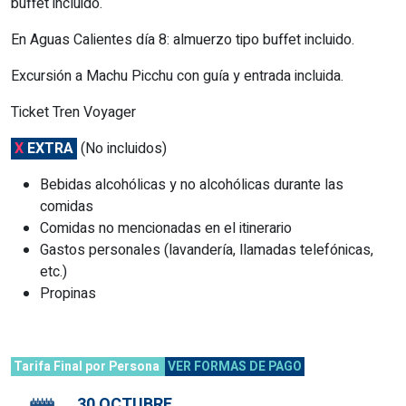
buffet incluido.
En Aguas Calientes día 8: almuerzo tipo buffet incluido.
Excursión a Machu Picchu con guía y entrada incluida.
Ticket Tren Voyager
X
EXTRA
(No incluidos)
Bebidas alcohólicas y no alcohólicas durante las
comidas
Comidas no mencionadas en el itinerario
Gastos personales (lavandería, llamadas telefónicas,
etc.)
Propinas
Tarifa Final por Persona
VER FORMAS DE PAGO
30 OCTUBRE