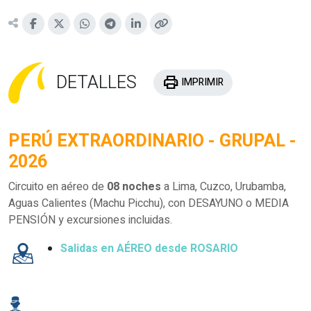
DETALLES
print
IMPRIMIR
PERÚ EXTRAORDINARIO - GRUPAL -
2026
Circuito en aéreo de
08 noches
a Lima, Cuzco, Urubamba,
Aguas Calientes (Machu Picchu), con DESAYUNO o MEDIA
PENSIÓN y excursiones incluidas.
Salidas en AÉREO desde ROSARIO