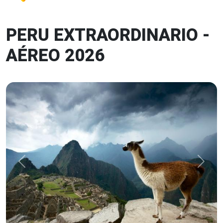
PERU EXTRAORDINARIO -
AÉREO 2026
Previous
Next