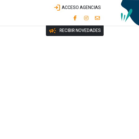
login
ACCESO AGENCIAS
campaign
RECIBIR NOVEDADES