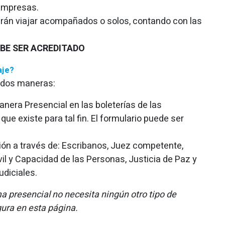
empresas.
drán viajar acompañados o solos, contando con las
EBE SER ACREDITADO
aje?
 dos maneras:
nera Presencial en las boleterías de las
ue existe para tal fin. El formulario puede ser
ción a través de: Escribanos, Juez competente,
il y Capacidad de las Personas, Justicia de Paz y
udiciales.
rma presencial no necesita ningún otro tipo de
gura en esta página.