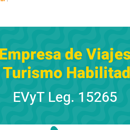
Empresa de Viaje
 Turismo Habilita
EVyT Leg. 15265