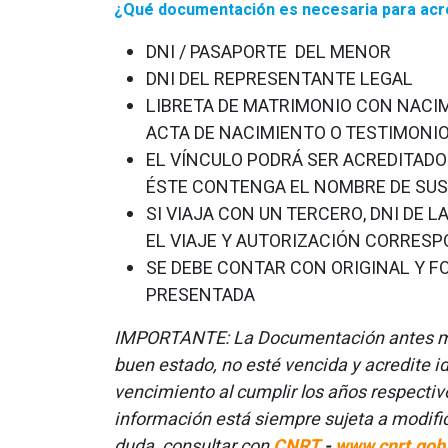
¿Qué documentación es necesaria para acredi
DNI / PASAPORTE DEL MENOR
DNI DEL REPRESENTANTE LEGAL
LIBRETA DE MATRIMONIO CON NACI
ACTA DE NACIMIENTO O TESTIMONIO
EL VÍNCULO PODRÁ SER ACREDITADO
ÉSTE CONTENGA EL NOMBRE DE SUS
SI VIAJA CON UN TERCERO, DNI DE
EL VIAJE Y AUTORIZACIÓN CORRESP
SE DEBE CONTAR CON ORIGINAL Y 
PRESENTADA
IMPORTANTE: La Documentación antes men
buen estado, no esté vencida y acredite
vencimiento al cumplir los años respectiv
información está siempre sujeta a modific
duda, consultar con
CNRT
-
www.cnrt.gob