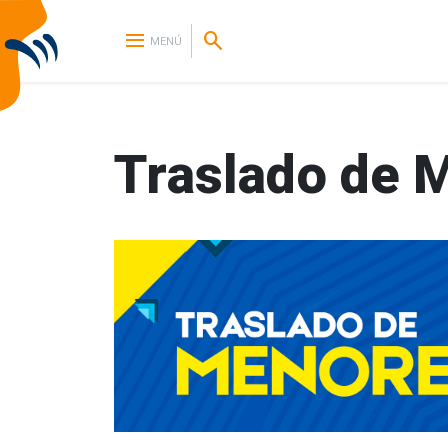
menu
search
MENÚ
Traslado de 