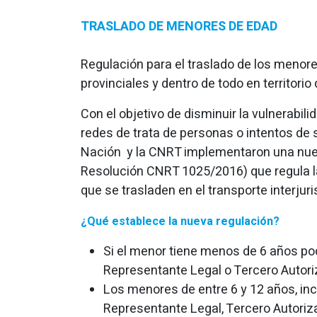
TRASLADO DE MENORES DE EDAD
Regulación para el traslado de los menore
provinciales y dentro de todo en territorio
Con el objetivo de disminuir la vulnerabi
redes de trata de personas o intentos de s
Nación y la CNRT implementaron una nue
Resolución CNRT 1025/2016) que regula l
que se trasladen en el transporte interjur
¿Qué establece la nueva regulación?
Si el menor tiene menos de 6 años p
Representante Legal o Tercero Autori
Los menores de entre 6 y 12 años, in
Representante Legal, Tercero Autoriza