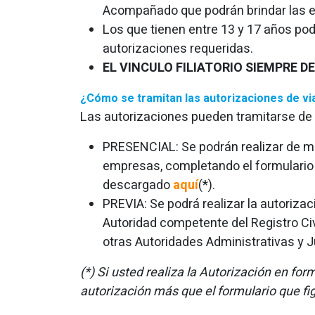
Acompañado que podrán brindar las 
Los que tienen entre 13 y 17 años po
autorizaciones requeridas.
EL VINCULO FILIATORIO SIEMPRE D
¿Cómo se tramitan las autorizaciones de vi
Las autorizaciones pueden tramitarse de
PRESENCIAL: Se podrán realizar de ma
empresas, completando el formulario q
descargado
aquí
(*).
PREVIA: Se podrá realizar la autoriza
Autoridad competente del Registro Civ
otras Autoridades Administrativas y J
(*) Si usted realiza la Autorización en fo
autorización más que el formulario que fi