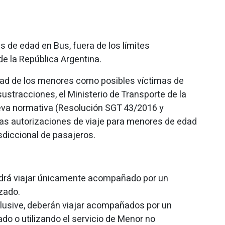
s de edad en Bus, fuera de los límites
 de la República Argentina.
lidad de los menores como posibles víctimas de
ustracciones, el Ministerio de Transporte de la
va normativa (Resolución SGT 43/2016 y
as autorizaciones de viaje para menores de edad
isdiccional de pasajeros.
odrá viajar únicamente acompañado por un
zado.
clusive, deberán viajar acompañados por un
do o utilizando el servicio de Menor no