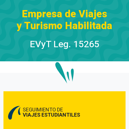
Empresa de Viajes
y Turismo Habilitada
EVyT Leg. 15265
SEGUIMIENTO DE
VIAJES ESTUDIANTILES