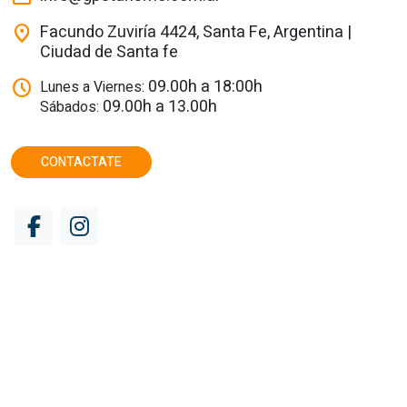
Facundo Zuviría 4424, Santa Fe, Argentina |
location_on
Ciudad de Santa fe
09.00h a 18:00h
schedule
Lunes a Viernes:
09.00h a 13.00h
Sábados:
CONTACTATE