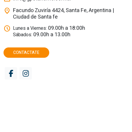
Facundo Zuviría 4424, Santa Fe, Argentina |
location_on
Ciudad de Santa fe
09.00h a 18:00h
schedule
Lunes a Viernes:
09.00h a 13.00h
Sábados:
CONTACTATE