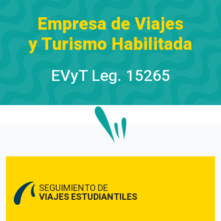
Empresa de Viajes
y Turismo Habilitada
EVyT Leg. 15265
SEGUIMIENTO DE
VIAJES ESTUDIANTILES